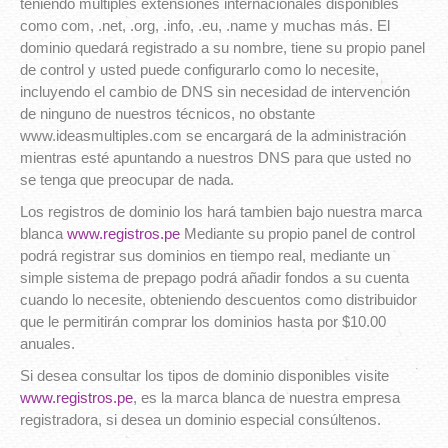
teniendo múltiples extensiones internacionales disponibles
como com, .net, .org, .info, .eu, .name y muchas más. El
dominio quedará registrado a su nombre, tiene su propio panel
de control y usted puede configurarlo como lo necesite,
incluyendo el cambio de DNS sin necesidad de intervención
de ninguno de nuestros técnicos, no obstante
www.ideasmultiples.com se encargará de la administración
mientras esté apuntando a nuestros DNS para que usted no
se tenga que preocupar de nada.
Los registros de dominio los hará tambien bajo nuestra marca
blanca
www.registros.pe
Mediante su propio panel de control
podrá registrar sus dominios en tiempo real, mediante un
simple sistema de prepago podrá añadir fondos a su cuenta
cuando lo necesite, obteniendo descuentos como distribuidor
que le permitirán comprar los dominios hasta por $10.00
anuales.
Si desea consultar los tipos de dominio disponibles visite
www.registros.pe
, es la marca blanca de nuestra empresa
registradora, si desea un dominio especial consúltenos.