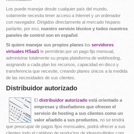
Los puede manejar desde cualquier país del mundo,
solamente necesita tener acceso a Internet y un ordenador
con navegador. Dirigidos directamente al mercado hispano
parlante, por eso,
nuestro servicio técnico y todos nuestros
paneles de control son en español
.
Si quiere manejar sus propios planes
los
servidores
virtuales HSaaS
le permitirán por un pago fijo mensual,
administrar totalmente su propia plataforma de webhosting,
asignando a cada plan los recursos, capacidad en disco y
transferencia que necesite, creando planes únicos a la medida
de las necesidades de sus clientes.
Distribuidor autorizado
El
distribuidor autorizado
está orientado a
empresas y diseñadores que ofrecen el
servicio de hosting a sus clientes como un
valor añadido a sus productos
, no se tendrá
que preocupar de pagos fijos mensuales, podrá ofrecer a sus
clientes todo el catálogo de productos de ideasmultiples.com