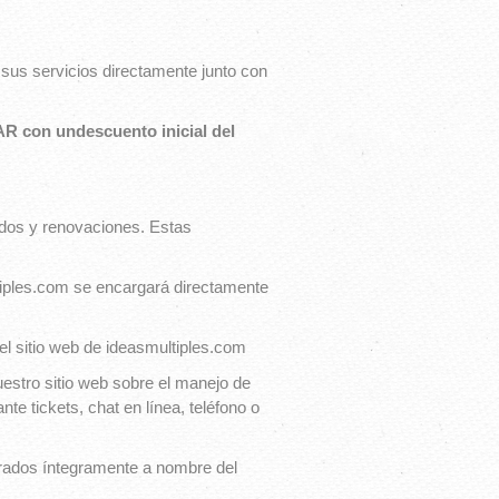
 sus servicios directamente junto con
 con undescuento inicial del
idos y renovaciones. Estas
tiples.com se encargará directamente
n el sitio web de ideasmultiples.com
estro sitio web sobre el manejo de
e tickets, chat en línea, teléfono o
rados íntegramente a nombre del