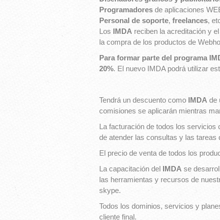
Programadores
de aplicaciones W
Personal de soporte
,
freelances
, etc
Los
IMDA
reciben la acreditación y e
la compra de los productos de Webho
Para formar parte del programa I
20%
. El nuevo IMDA podrá utilizar es
Tendrá un descuento como
IMDA
de 
comisiones se aplicarán mientras m
La facturación de todos los servicios
de atender las consultas y las tareas 
El precio de venta de todos los produ
La capacitación del
IMDA
se desarrol
las herramientas y recursos de nuestr
skype.
Todos los dominios, servicios y plane
cliente final.