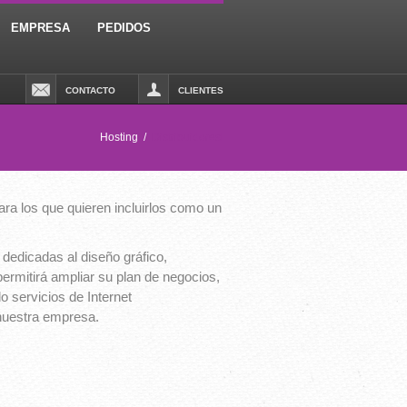
EMPRESA
PEDIDOS
CONTACTO
CLIENTES
Hosting
/
Distribuidoresl
ra los que quieren incluirlos como un
edicadas al diseño gráfico,
permitirá ampliar su plan de negocios,
o servicios de Internet
 nuestra empresa.