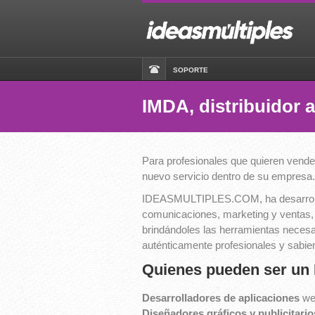
SOPORTE
IMDA, distribuidor 
Para profesionales que quieren vende
nuevo servicio dentro de su empresa.
IDEASMULTIPLES.COM, ha desarrollado
comunicaciones, marketing y ventas
brindándoles las herramientas necesar
auténticamente profesionales y sabie
Quienes pueden ser un
Desarrolladores de aplicaciones
we
Diseñadores gráficos y publicitari